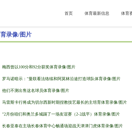
首页
体育最新信息
体育
育录像/图片
置：
沙巴体育网-世界买球站-世界杯足球网-五联赛买球网-中欧买球网-JOB
>
梅西曾以100分和92分获奖体育录像/图片
罗马诺暗示：“曼联看法络续和阿莫林沿途打造球队体育录像/图片
他们不测出售这名球员体育录像/图片
马雷斯卡行将成为切尔西新时期捏教技艺最长的主培育体育录像/图片
“2月份咱们和奥兰多城踢了一场友谊赛（2-2战平）体育录像/图片
长春亚泰在主场长春体育中心畅通场迎战天津津门虎体育录像/图片