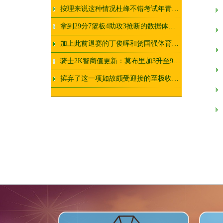
按理来说这种情况杜峰不错考试年青球员体育录像/图片
拿到29分7篮板4助攻3抢断的数据体育录像/图片
加上此前退赛的丁俊晖和贺国强体育录像/图片
骑士2K智商值更新：莫布里加3升至92 加兰降至88体育录像/图片
摈弃了这一项如故颇受迎接的至极收入开首体育录像/图片