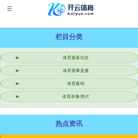
栏目分类
体育最新信息
体育赛事直播
体育集锦
体育录像/图片
热点资讯