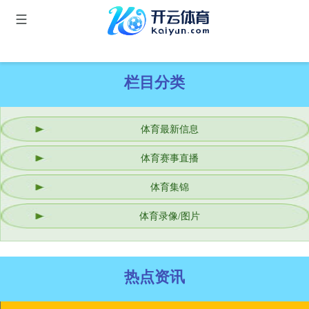
栏目分类
体育最新信息
体育赛事直播
体育集锦
体育录像/图片
热点资讯