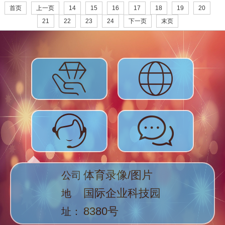
首页
上一页
14
15
16
17
18
19
20
21
22
23
24
下一页
末页
体育录像/图片
公司
国际企业科技园
地
8380号
址：