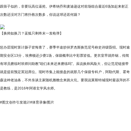
跟筛子似的，非要玩高位逼抢。伊希纳乔和麦迪逊这对前场组合最近6场加起来射正
次数还没对方门将扑救次数多，你说这球还若何踢？
【换帅如换刀？蓝狐只剩终末一发枪弹】
惩办层现时算计肠子皆悔青了，赛季半途炒掉罗杰斯换范尼号称史诗级昏招。现时逾
期安全区13分，埃弗顿还少赛1场，保级概率比中彩票皆低。更衣室早就炸锅，传闻
有球员磨练时班师问助教"咱们未来还来磨练吗"。虽说换帅风险大，但让范尼链接带
就是提前预定英冠席位。现时市集上能接盘的就那几个保级专科户，阿勒代斯、霍奇
森这种老油条，不外东谈主家随机雅瞻念来跳火坑。要我说莱斯特城现时最该拜的不
是教练，是2016年阿谁玄学风水师。
#图文创作引发诡计#体育录像/图片