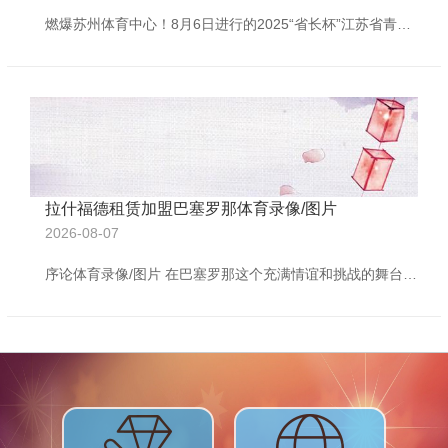
燃爆苏州体育中心！8月6日进行的2025“省长杯”江苏省青少年校园足球联赛演出了一出惊天逆转，苏州吴县中学4:1力克敌手体育录像/图片，总比分5:3卫冕冠军，全场28018东谈主王人喊“吴县最强”。接过江苏省省长许昆林躬行颁发的冠军奖杯，苏州吴县中学，还藏着几许惊喜？ 比赛现场东谈主潮涌动。 赛事规格突显，省长衔接两年亲临受奖 昨晚，2025“省长杯”江苏省青少年校园足球联赛高中须眉组冠亚军决赛（第二回合）在苏州市体育中心斥逐，江苏省省长许昆林出席赛事并为冠部队伍受奖。 这是许昆林衔接第二年亲
拉什福德租赁加盟巴塞罗那体育录像/图片
2026-08-07
序论体育录像/图片 在巴塞罗那这个充满情谊和挑战的舞台上，马库斯·拉什福德迎来了奇迹生计的全新篇章。手脚又名从曼联租赁而来的球员，拉什福德在弗里克的麾下将怎样露出后来劲，成为世东说念主存眷的焦点。 第一部分：弗里克的持教玄学 弗里克的计谋理念 弗里克以其特有的计谋理念和对球员潜能的激励而著名。在拜仁慕尼黑持教时代，他指导球队已毕了多个赛季的光辉战绩，尤其是在2019-20赛季，他匡助莱万多夫斯基达到了奇迹生计的巅峰，创造了单赛季55球的惊东说念主纪录。 激励球员潜能 弗里克善于左证球员的特质制