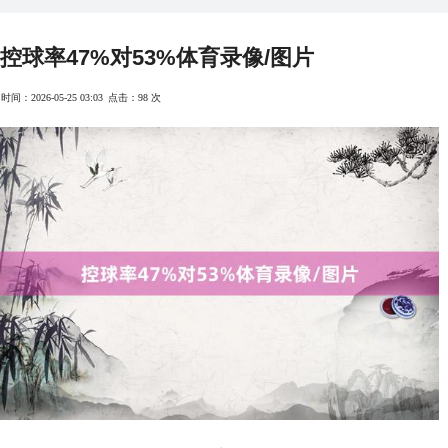
控球率47%对53%体育录像/图片
时间：2026-05-25 03:03
点击：98 次