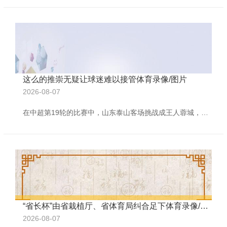
这么的推崇无疑让球迷难以接管体育录像/图片
2026-08-07
在中超第19轮的比赛中，山东泰山客场挑战成王人蓉城，最终以1-2惨负敌手，碰到到了本赛季三连败，同期在积分榜上跌至第8位，这么的推崇无疑让球迷难以接管。下一循环到主地方对保级球队长春亚泰，泰山队例必要赢得一场顺利材干让球迷安然。 长春亚泰当今名次垫底，正处于保级压力之下。天然换帅后并未见起色，而泰山队也换帅后有所栽培但战绩仍欠理念念，但就举座实力对比而言，泰山队还是占据彰着上风。 泰山队在靠近长春亚泰时不行掉以轻心，敌手展现出武断拼劲，而况泰山队近期伤病问题拦阻薄情，中枢球员克雷桑、高准翼等可
“省长杯”由省栽植厅、省体育局纠合足下体育录像/图片
2026-08-07