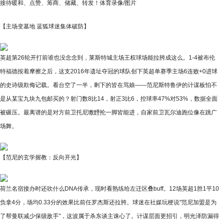
接待暖和、点赞、筹商、储藏、转发！体育录像/图片
【主场变墓地 蓝狐球迷集体破防】
英超第26轮开打前谁也没念念到，莱斯特城主场王权球场能拉胯成这么。1-4被布伦
特福德按着摩擦之后，这支2016年遗址夺冠的球队创下英超单赛季主场6连败+0进球
的史诗级欺侮记载。看台空了一半，剩下的皆在骂娘——范尼斯特鲁伊的计谋板怕不
是从某宝九块九包邮买的？射门数8比14，射正3比6，控球率47%对53%，数据全面
被碾压。最离谱的是对方前卫托尼璷黫抡一脚皆能进，自家前卫瓦尔迪跑位像在跳广
场舞。
【范尼的玄学握教：反向开光】
荷兰名宿接办时还吹什么DNA传承，现时看熟练给左迁区叠buff。12场英超1胜1平10
负拿4分，场均0.33分的效果比前任罗杰斯还拉胯。球迷在社媒玩梗说"范尼加盟是为
了帮曼联减少保级敌手"，这波属于杀东谈主诛心了。计谋层面更招引，明光泽防漏得