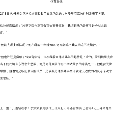
体育集锦
2月8日讯 丹麦名宿格拉维森吸收了媒体的采访，对埃里克森的往时发表了见识。
格拉维森暗示：“埃里克森今夏百分百会离开曼联，我缅想他的处事生计会就此适
度。”
“他能去哪支球队呢？他在哪能一年赚6000万克朗呢？我以为这不太施行。”
“他也许还是赚够了钱体育集锦，但在我看来他近几年的趋势是下滑的。看到埃里克森
当下的处境令东说念主愁肠，他是为丹麦队作念出孝敬最多的球员之一，他也曾无比
耀眼，他也曾是咱们最佳的球员，是以要是他的处事生计就这么适度的话真令东说念
主愁肠。”
上一篇：
八倍镜在手！李添荣底角接球三仳离起刀落还有加罚 已射落4记三分体育集