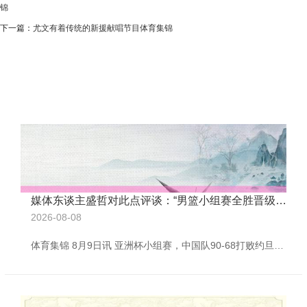
锦
下一篇：
尤文有着传统的新援献唱节目体育集锦
媒体东谈主盛哲对此点评谈：“男篮小组赛全胜晋级体育集锦
2026-08-08
体育集锦 8月9日讯 亚洲杯小组赛，中国队90-68打败约旦小组三战全胜晋级八强。 媒体东谈主盛哲对此点评谈：“男篮小组赛全胜晋级。尽管小组赛敌手成色有限，但这个戎行的高出已经不问可知的。一个防护，一个投射，这其实跟历练质地是喜忧相干的。 “另外体育集锦，胡金秋行为掩护东谈主的下顺速率和已矣武艺，在这个体系里显得尤为紧迫。接下来淘汰赛每一场王人是硬仗，保执自信，作念我方。”